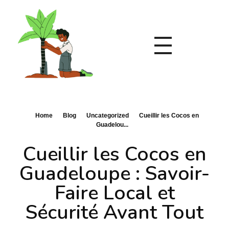
Entretien de vos Jardins à Vieux-Habitants
Tous les services du jardins pour vodre jardin créole
Home
Blog
Uncategorized
Cueillir les Cocos en
Guadelou...
Cueillir les Cocos en
Guadeloupe : Savoir-
Faire Local et
Sécurité Avant Tout