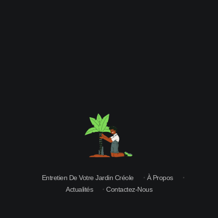
Entretien de vos Jardins à Vieux-Habitants
Tous les services du jardins pour vodre jardin créole
Entretien De Votre Jardin Créole
À Propos
Actualités
Contactez-Nous